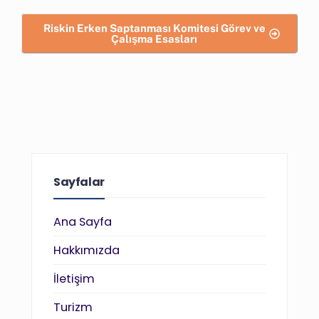
Riskin Erken Saptanması Komitesi Görev ve
Çalışma Esasları
Sayfalar
Ana Sayfa
Hakkımızda
İletişim
Turizm