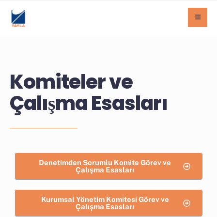
Komiteler ve
Çalışma Esasları
Denetimden Sorumlu Komite Görev ve
Çalışma Esasları
Kurumsal Yönetim Komitesi Görev ve
Çalışma Esasları