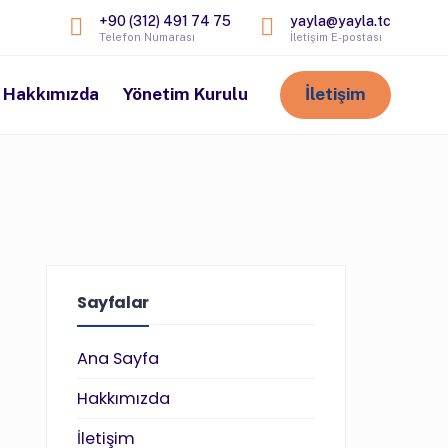
+90 (312) 491 74 75
yayla@yayla.tc
Telefon Numarası
İletişim E-postası
Hakkımızda
Yönetim Kurulu
İletişim
Sayfalar
Ana Sayfa
Hakkımızda
İletişim