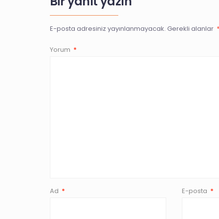
Bir yanıt yazın
E-posta adresiniz yayınlanmayacak.
Gerekli alanlar
Yorum
*
Ad
*
E-posta
*