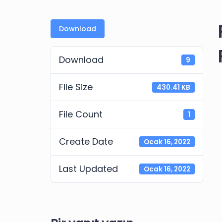
Download
Download
9
File Size
430.41 KB
File Count
1
Create Date
Ocak 16, 2022
Last Updated
Ocak 16, 2022