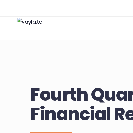
Fourth Quar
Financial R