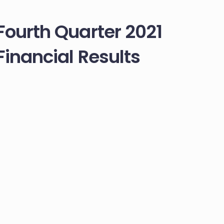
Fourth Quarter 2021
Financial Results